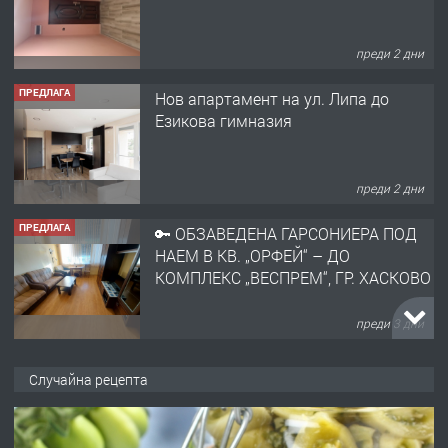
преди 2 дни
ПРЕДЛАГА
Нов апартамент на ул. Липа до
Езикова гимназия
преди 2 дни
ПРЕДЛАГА
🔑 ОБЗАВЕДЕНА ГАРСОНИЕРА ПОД
НАЕМ В КВ. „ОРФЕЙ“ – ДО
КОМПЛЕКС „ВЕСПРЕМ“, ГР. ХАСКОВО
преди 3 дни
ПРЕДЛАГА
НАПЪЛНО ОБЗАВЕДЕН И
Случайна рецепта
ОБОРУДВАН ТРИСТАЕН
АПАРТАМЕНТ В ЦЕНТЪРА НА ГР.
ХАСКОВО