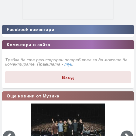
Facebook коментари
Коментари в сайта
Трябва да сте регистриран потребител за да можете да
коментирате. Правилата -
тук
.
Вход
Още новини от Музика