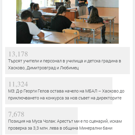
13,178
Търсят учители и персонал в училища и детска градина в
Хасково, Димитровград и Любимец
11,324
МЗ: Д-р Георги Гелов остава начело на МБАЛ – Хасково до
приключването на конкурса за нов съвет на директорите
7,678
Позиция на Муса Чолак: Арестът ми е по сценарий, искам
проверка за 3,3 млн. лева в община Минерални бани