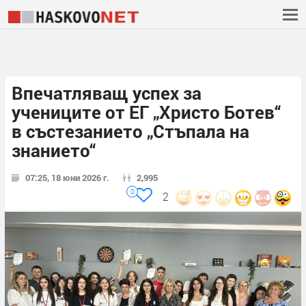
Впечатляващ успех за
учениците от ЕГ „Христо Ботев“
в състезанието „Стъпала на
знанието“
07:25, 18 юни 2026 г.
2,995
0
2