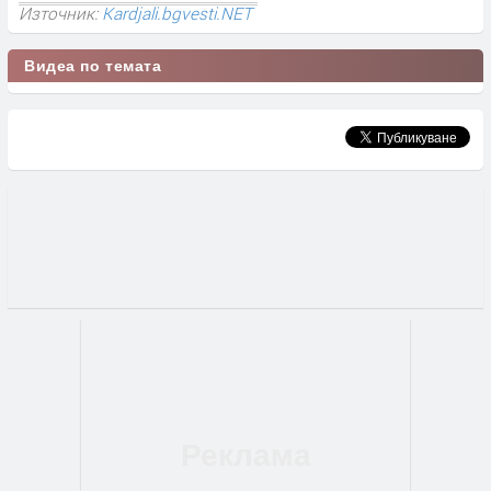
Източник:
Kardjali.bgvesti.NET
Видеа по темата