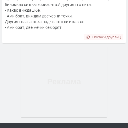
бинокъла си към хоризонта.А другият го пита:
- Какво виждаш бе.
- Ами брат, виждам две черни точки.
Другият слага ръка над челото си и казва:
- Ами брат, две мечки се борят.
Покажи друг виц