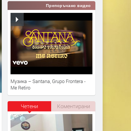
Препоръчано видео
Музика – Santana, Grupo Frontera -
Me Retiro
Четени
Коментирани