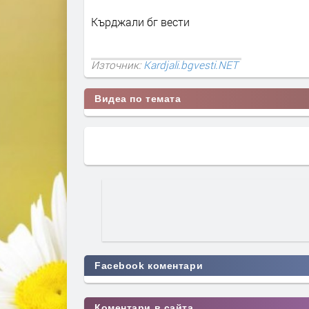
Кърджали бг вести
Източник:
Kardjali.bgvesti.NET
Видеа по темата
Facebook коментари
Коментари в сайта