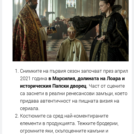
Снимките на първия сезон започват през април
2021 година
в Марсилия, долината на Лоара и
историческия Папски дворец
. Част от сцените
са заснети в реални ренесансови замъци, което
придава автентичност на пищната визия на
сериала.
Костюмите са сред най-коментираните
елементи в продукцията. Тежките бродерии,
огромните яки, скъпоценните камъни и