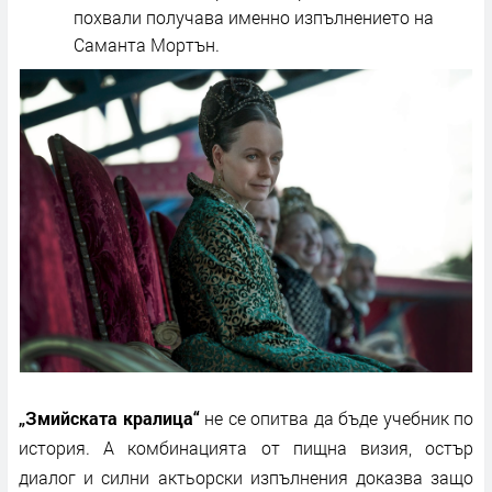
похвали получава именно изпълнението на
Саманта Мортън.
„Змийската кралица“
не се опитва да бъде учебник по
история. А комбинацията от пищна визия, остър
диалог и силни актьорски изпълнения доказва защо