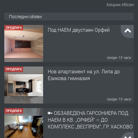
Хенрик Ибсен
Последни обяви
ПРЕДЛАГА
Под НАЕМ двустаен Орфей
преди 15 часа
ПРЕДЛАГА
Нов апартамент на ул. Липа до
Езикова гимназия
преди 15 часа
ПРЕДЛАГА
🔑 ОБЗАВЕДЕНА ГАРСОНИЕРА ПОД
НАЕМ В КВ. „ОРФЕЙ“ – ДО
КОМПЛЕКС „ВЕСПРЕМ“, ГР. ХАСКОВО