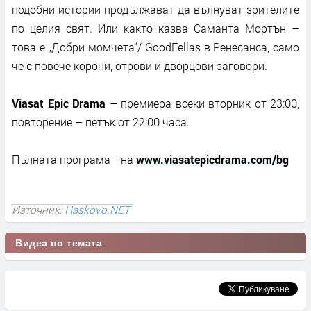
подобни истории продължават да вълнуват зрителите
по целия свят. Или както казва Саманта Мортън –
това е „Добри момчета“/ GoodFellas в Ренесанса, само
че с повече корони, отрови и дворцови заговори.
Viasat Epic Drama
–
премиера всеки вторник от 23:00,
повторение – петък от 22:00 часа.
Пълната програма –на
www.viasatepicdrama.com/bg
Източник:
Haskovo.NET
Видеа по темата