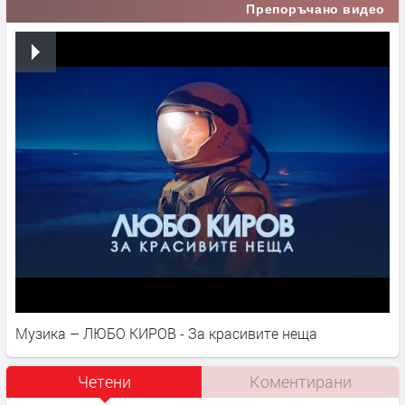
Препоръчано видео
Музика – ЛЮБО КИРОВ - За красивите неща
Четени
Коментирани