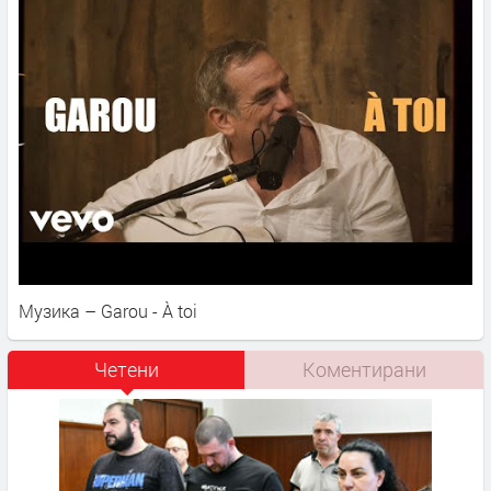
Музика – Garou - À toi
Четени
Коментирани