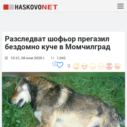
Разследват шофьор прегазил
бездомно куче в Момчилград
10:31, 08 юни 2026 г.
1,942
0
0