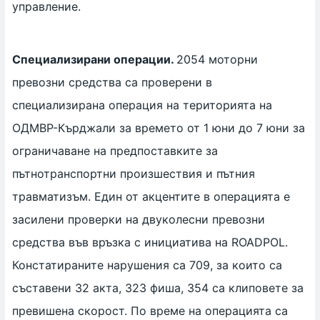
управление.
Специализирани операции.
2054 моторни
превозни средства са проверени в
специализирана операция на територията на
ОДМВР-Кърджали за времето от 1 юни до 7 юни за
ограничаване на предпоставките за
пътнотранспортни произшествия и пътния
травматизъм. Един от акцентите в операцията е
засилени проверки на двуколесни превозни
средства във връзка с инициатива на ROADPOL.
Констатираните нарушения са 709, за които са
съставени 32 акта, 323 фиша, 354 са клиповете за
превишена скорост. По време на операцията са