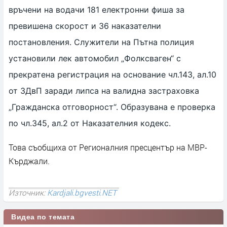
връчени на водачи 181 електронни фиша за
превишена скорост и 36 наказателни
постановления. Служители на Пътна полиция
установили лек автомобил „Фолксваген“ с
прекратена регистрация на основание чл.143, ал.10
от ЗДвП заради липса на валидна застраховка
„Гражданска отговорност“. Образувана е проверка
по чл.345, ал.2 от Наказателния кодекс.
Това съобщиха от Регионалния пресцентър на МВР-
Кърджали.
Източник:
Kardjali.bgvesti.NET
Видеа по темата