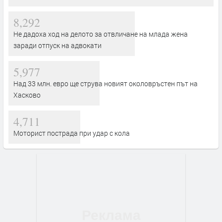
8,292
Не дадоха ход на делото за отвличане на млада жена
заради отпуск на адвокати
5,977
Над 33 млн. евро ще струва новият околовръстен път на
Хасково
4,711
Моторист пострада при удар с кола