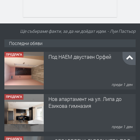
Ще събираме факти, за да ни дойдат идеи. - Луи Пастьор
Последни обяви
ПРЕДЛАГА
Под НАЕМ двустаен Орфей
преди 1 ден
ПРЕДЛАГА
Нов апартамент на ул. Липа до
Езикова гимназия
преди 1 ден
ПРЕДЛАГА