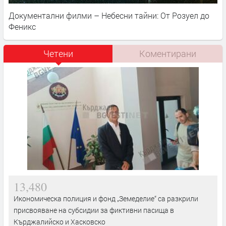
Документални филми – Небесни тайни: От Розуел до
Феникс
Четени
Коментирани
13,480
Икономическа полиция и фонд „Земеделие“ са разкрили
присвояване на субсидии за фиктивни пасища в
Кърджалийско и Хасковско