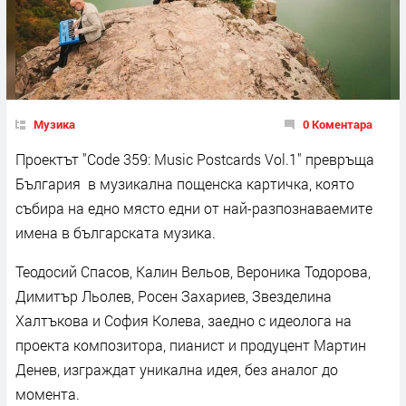
Музика
0 Коментара
Проектът "Code 359: Music Postcards Vol.1" превръща
България в музикална пощенска картичка, която
събира на едно място едни от най-разпознаваемите
имена в българската музика.
Теодосий Спасов, Калин Вельов, Вероника Тодорова,
Димитър Льолев, Росен Захариев, Звезделина
Халтъкова и София Колева, заедно с идеолога на
проекта композитора, пианист и продуцент Мартин
Денев, изграждат уникална идея, без аналог до
момента.