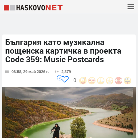
България като музикална
пощенска картичка в проекта
Code 359: Music Postcards
08:58, 29 май 2026 г.
2,379
0
0