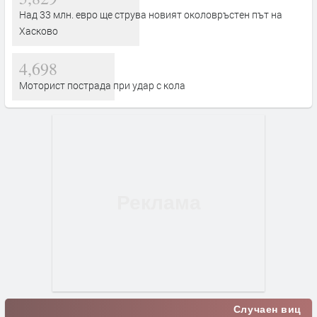
Над 33 млн. евро ще струва новият околовръстен път на
Хасково
4,698
Моторист пострада при удар с кола
Случаен виц