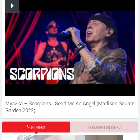
Музика – Scorpions - Send Me An Angel (Madison Square
Garden 2022)
Четени
Коментирани