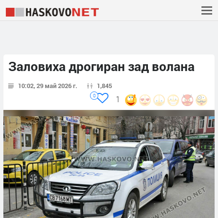
Заловиха дрогиран зад волана
10:02, 29 май 2026 г.
1,845
0
1