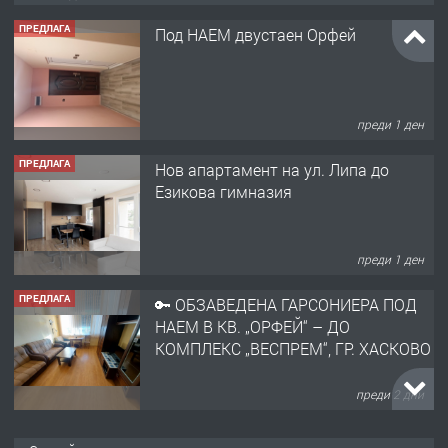
ПРЕДЛАГА
Под НАЕМ двустаен Орфей
преди 1 ден
ПРЕДЛАГА
Нов апартамент на ул. Липа до
Езикова гимназия
преди 1 ден
ПРЕДЛАГА
🔑 ОБЗАВЕДЕНА ГАРСОНИЕРА ПОД
НАЕМ В КВ. „ОРФЕЙ“ – ДО
КОМПЛЕКС „ВЕСПРЕМ“, ГР. ХАСКОВО
преди 2 дни
ПРЕДЛАГА
НАПЪЛНО ОБЗАВЕДЕН И