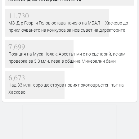
11,730
МЗ: Д-р Георги Гелов остава начело на МБАЛ – Хасково до
приключването на конкурса за нов съвет на директорите
7,699
Позиция на Муса Чолак: Арестът ми е по сценарий, искам
проверка за 3,3 млн. лева в община Минерални бани
6,673
Над 33 млн. евро ще струва новият околовръстен път на
Хасково