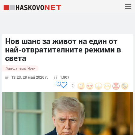
Нов шанс за живот на един от
най-отвратителните режими в
света
Гореща тема:
Иран
13:23, 28 май 2026 г.
1,807
0
0