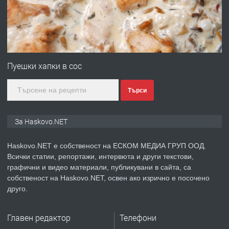
преди 3 дни
ПРЕДЛАГА
Нов апартамент на ул. Липа до
Езикова гимназия
Пуешки хапки в сос
Търси
преди 3 дни
ПРЕДЛАГА
🔑 ОБЗАВЕДЕНА ГАРСОНИЕРА ПОД
За Haskovo.NET
НАЕМ В КВ. „ОРФЕЙ“ – ДО
КОМПЛЕКС „ВЕСПРЕМ“, ГР. ХАСКОВО
Haskovo.NET е собственост на ЕСКОМ МЕДИА ГРУП ООД.
Всички статии, репортажи, интервюта и други текстови,
преди 5 дни
графични и видео материали, публикувани в сайта, са
собственост на Haskovo.NET, освен ако изрично е посочено
ПРЕДЛАГА
НАПЪЛНО ОБЗАВЕДЕН И
друго.
ОБОРУДВАН ТРИСТАЕН
АПАРТАМЕНТ В ЦЕНТЪРА НА ГР.
Главен редактор
Телефони
ХАСКОВО