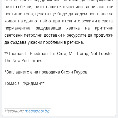
нито себе си, нито нашите съюзници: дори ако той
постигне това, цената ще бъде да дадем нов шанс за
живот на един от най-отвратителните режими в света,
перманентна задушаваща хватка на критични
световни петролни доставки и ресурсите да продължи
да създава ужасни проблеми в региона.
**Thomas L. Friedman, It’s Crow, Mr. Trump, Not Lobster.
The New York Times
*Заглавието е на преводача Стоян Гяуров.
Томас Л. Фридман**
Източник:
mediapool.bg