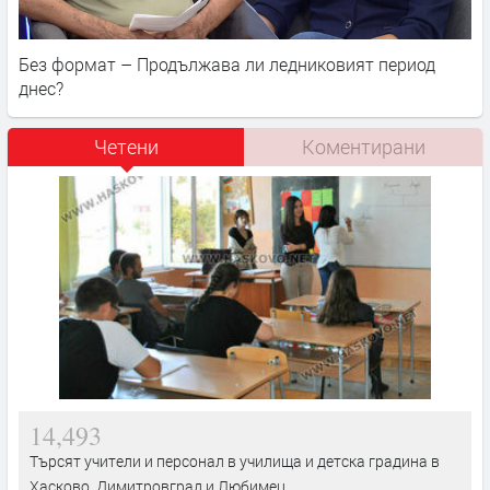
Без формат – Продължава ли ледниковият период
днес?
Четени
Коментирани
14,493
Търсят учители и персонал в училища и детска градина в
Хасково, Димитровград и Любимец