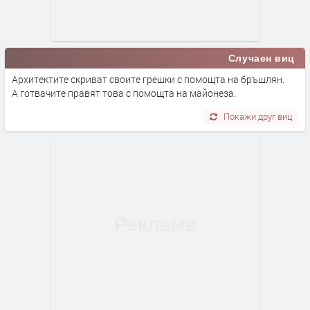
Случаен виц
Архитектите скриват своите грешки с помощта на бръшлян.
А готвачите правят това с помощта на майонеза.
Покажи друг виц