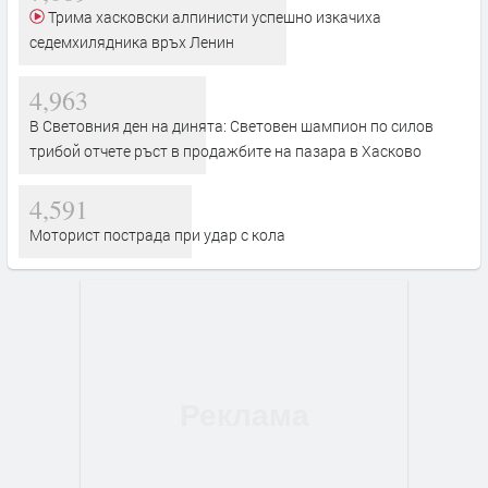
Трима хасковски алпинисти успешно изкачиха
седемхилядника връх Ленин
4,963
В Световния ден на динята: Световен шампион по силов
трибой отчете ръст в продажбите на пазара в Хасково
4,591
Моторист пострада при удар с кола