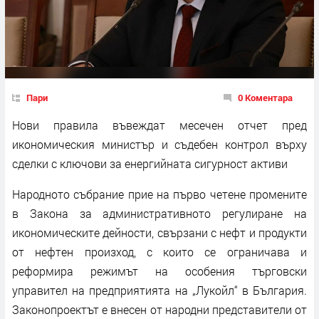
Пари
0 Коментара
Нови правила въвеждат месечен отчет пред
икономическия министър и съдебен контрол върху
сделки с ключови за енергийната сигурност активи
Народното събрание прие на първо четене промените
в Закона за административното регулиране на
икономическите дейности, свързани с нефт и продукти
от нефтен произход, с които се ограничава и
реформира режимът на особения търговски
управител на предприятията на „Лукойл“ в България.
Законопроектът е внесен от народни представители от