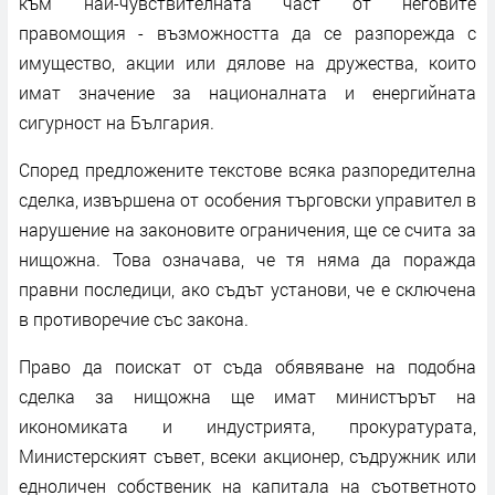
към най-чувствителната част от неговите
правомощия - възможността да се разпорежда с
имущество, акции или дялове на дружества, които
имат значение за националната и енергийната
сигурност на България.
Според предложените текстове всяка разпоредителна
сделка, извършена от особения търговски управител в
нарушение на законовите ограничения, ще се счита за
нищожна. Това означава, че тя няма да поражда
правни последици, ако съдът установи, че е сключена
в противоречие със закона.
Право да поискат от съда обявяване на подобна
сделка за нищожна ще имат министърът на
икономиката и индустрията, прокуратурата,
Министерският съвет, всеки акционер, съдружник или
едноличен собственик на капитала на съответното