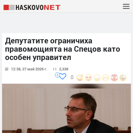
Депутатите ограничиха
правомощията на Спецов като
особен управител
12:38, 27 май 2026 г.
2,338
0
0