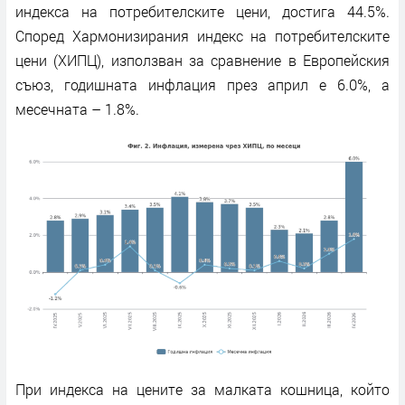
индекса на потребителските цени, достига 44.5%.
Според Хармонизирания индекс на потребителските
цени (ХИПЦ), използван за сравнение в Европейския
съюз, годишната инфлация през април е 6.0%, а
месечната – 1.8%.
При индекса на цените за малката кошница, който