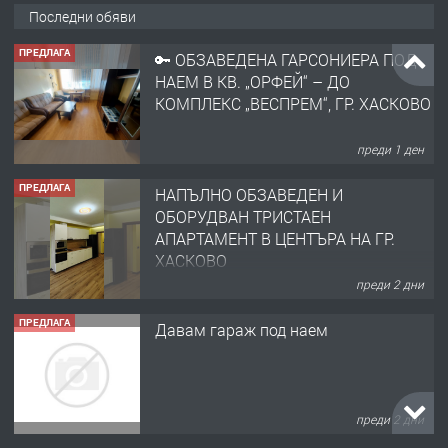
Последни обяви
ПРЕДЛАГА
🔑 ОБЗАВЕДЕНА ГАРСОНИЕРА ПОД
НАЕМ В КВ. „ОРФЕЙ“ – ДО
КОМПЛЕКС „ВЕСПРЕМ“, ГР. ХАСКОВО
преди 1 ден
ПРЕДЛАГА
НАПЪЛНО ОБЗАВЕДЕН И
ОБОРУДВАН ТРИСТАЕН
АПАРТАМЕНТ В ЦЕНТЪРА НА ГР.
ХАСКОВО
преди 2 дни
ПРЕДЛАГА
Давам гараж под наем
преди 2 дни