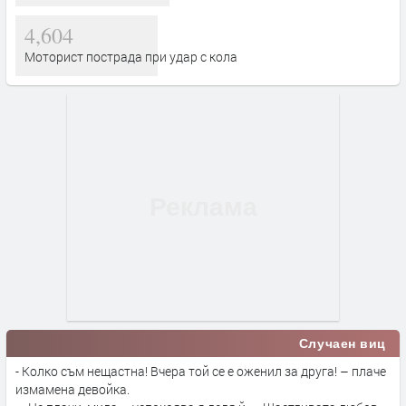
4,604
Моторист пострада при удар с кола
Случаен виц
- Колко съм нещастна! Вчера той се е оженил за друга! – плаче
измамена девойка.