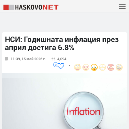
НСИ: Годишната инфлация през
април достига 6.8%
11:39, 15 май 2026 г.
4,094
0
1