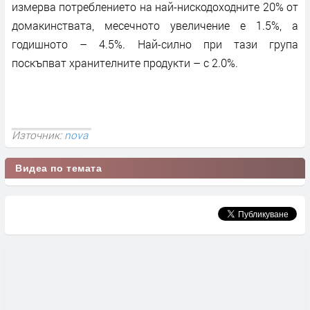
измерва потреблението на най-нискодоходните 20% от
домакинствата, месечното увеличение е 1.5%, а
годишното – 4.5%. Най-силно при тази група
поскъпват хранителните продукти – с 2.0%.
Източник:
nova
Видеа по темата