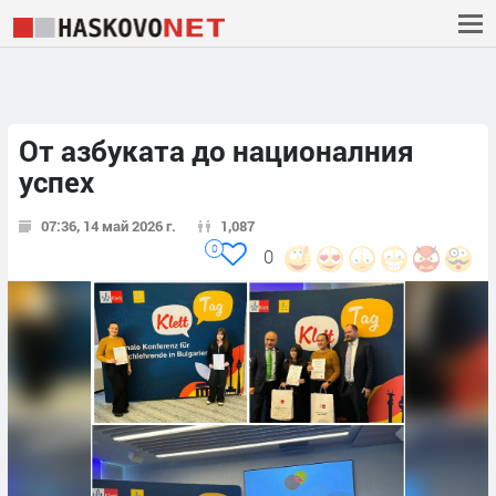
От азбуката до националния
успех
07:36, 14 май 2026 г.
1,087
0
0