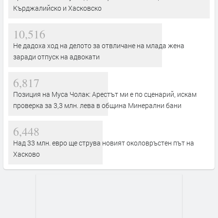
Кърджалийско и Хасковско
10,516
Не дадоха ход на делото за отвличане на млада жена
заради отпуск на адвокати
6,817
Позиция на Муса Чолак: Арестът ми е по сценарий, искам
проверка за 3,3 млн. лева в община Минерални бани
6,448
Над 33 млн. евро ще струва новият околовръстен път на
Хасково