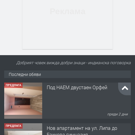
Добрият човек вижда добри знаци - индианска поговорка
Последни обяви
ПРЕДЛАГА
Под НАЕМ двустаен Орфей
преди 2 дни
ПРЕДЛАГА
Нов апартамент на ул. Липа до
Езикова гимназия