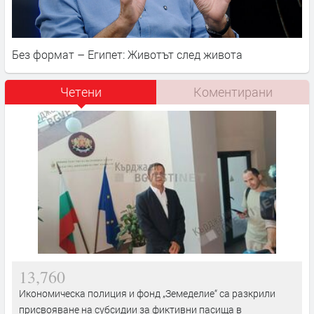
Без формат – Египет: Животът след живота
Четени
Коментирани
13,760
Икономическа полиция и фонд „Земеделие“ са разкрили
присвояване на субсидии за фиктивни пасища в