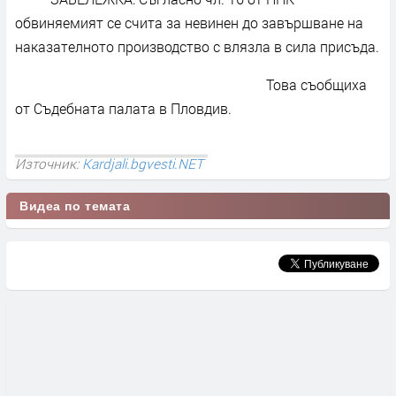
обвиняемият се счита за невинен до завършване на
наказателното производство с влязла в сила присъда.
Това съобщиха
от Съдебната палата в Пловдив.
Източник:
Kardjali.bgvesti.NET
Видеа по темата