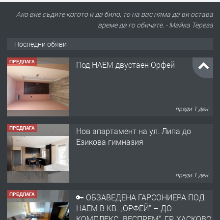
Ако вие съдите когото и да било, то на вас няма да ви остава
време да го обичате. - Майка Тереза
Последни обяви
ПРЕДЛАГА
Под НАЕМ двустаен Орфей
преди 1 ден
ПРЕДЛАГА
Нов апартамент на ул. Липа до
Езикова гимназия
преди 1 ден
ПРЕДЛАГА
🔑 ОБЗАВЕДЕНА ГАРСОНИЕРА ПОД
НАЕМ В КВ. „ОРФЕЙ“ – ДО
КОМПЛЕКС „ВЕСПРЕМ“, ГР. ХАСКОВО