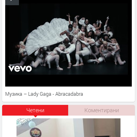
Музика – Lady Gaga - Abracadabra
Четени
Коментирани