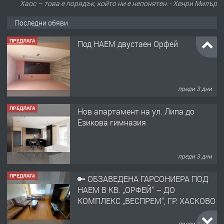
Хаос – това е порядък, който ни е непонятен. - Хенри Милър
Последни обяви
ПРЕДЛАГА
Под НАЕМ двустаен Орфей
преди 3 дни
ПРЕДЛАГА
Нов апартамент на ул. Липа до
Езикова гимназия
преди 3 дни
ПРЕДЛАГА
🔑 ОБЗАВЕДЕНА ГАРСОНИЕРА ПОД
НАЕМ В КВ. „ОРФЕЙ“ – ДО
КОМПЛЕКС „ВЕСПРЕМ“, ГР. ХАСКОВО
преди 4 дни