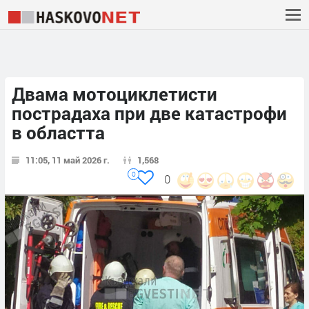
Двама мотоциклетисти
пострадаха при две катастрофи
в областта
11:05, 11 май 2026 г.
1,568
0
0