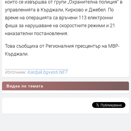
които се извършва от групи „Охранителна полиция“ в
управленията в Кърджали, Кирково и Джебел. По
време на операцията са връчени 113 електронни
фиша за нарушаване на скоростните режими и 21
наказателни постановления.
Това съобщиха от Регионалния пресцентър на МВР-
Кърджали.
Източник:
Kardjali.bgvesti.NET
Видеа по темата