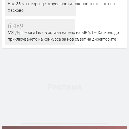
Над 33 млн. евро ще струва новият околовръстен път на
Хасково
6,489
МЗ: Д-р Георги Гелов остава начело на МБАЛ – Хасково до
приключването на конкурса за нов съвет на директорите