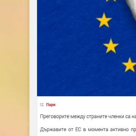
Пари
Преговорите между страните членки са 
Държавите от ЕС в момента активно пр