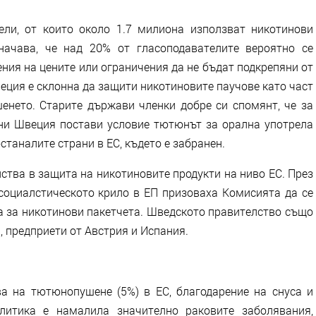
ли, от които около 1.7 милиона използват никотинови
начава, че над 20% от гласоподавателите вероятно се
ния на цените или ограничения да не бъдат подкрепяни от
веция е склонна да защити никотиновите паучове като част
шенето. Старите държави членки добре си спомянт, че за
дини Швеция постави условие тютюнът за орална употрела
останалите страни в ЕС, където е забранен.
йства в защита на никотиновите продукти на ниво ЕС. През
социалстическото крило в ЕП призоваха Комисията да се
а за никотинови пакетчета. Шведското правителство също
, предприети от Австрия и Испания.
а на тютюнопушене (5%) в ЕС, благодарение на снуса и
олитика е намалила значително раковите заболявания,