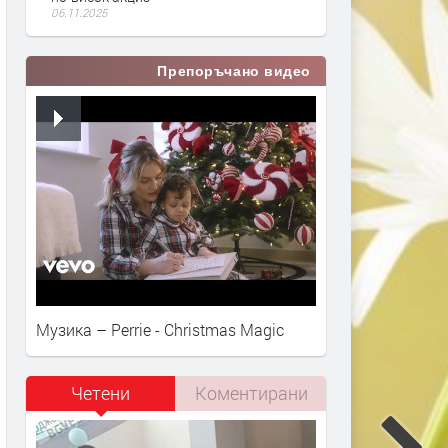
06.11.2025
Препоръчано видео
Музика – Perrie - Christmas Magic
Четени
Коментирани