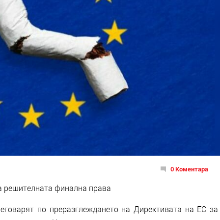
0 Коментара
на решителната финална права
еговарят по преразглеждането на Директивата на ЕС за