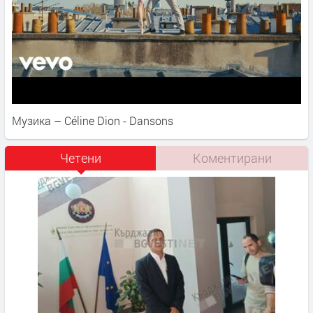
Музика – Céline Dion - Dansons
Четени
Коментирани