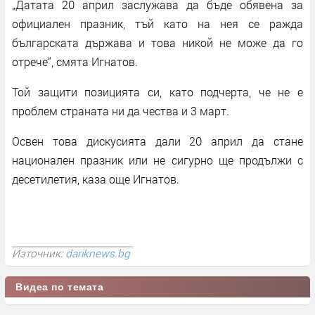
„Датата 20 април заслужава да бъде обявена за
официален празник, тъй като на нея се ражда
българската държава и това никой не може да го
отрече“, смята Игнатов.
Той защити позицията си, като подчерта, че не е
проблем страната ни да чества и 3 март.
Освен това дискусията дали 20 април да стане
национален празник или не сигурно ще продължи с
десетилетия, каза още Игнатов.
Източник:
dariknews.bg
Видеа по темата