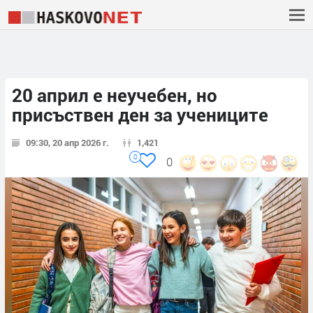
20 април е неучебен, но
присъствен ден за учениците
09:30, 20 апр 2026 г.
1,421
0
0