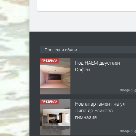
Последни обяви
ПРЕДЛАГА
Под НАЕМ двустаен
Орфей
преди 2 
ПРЕДЛАГА
Нов апартамент на ул.
Липа до Езикова
гимназия
преди 2 