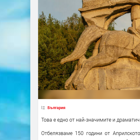
България
Това е едно от най-значимите и драмати
Отбелязваме 150 години от Априлското 