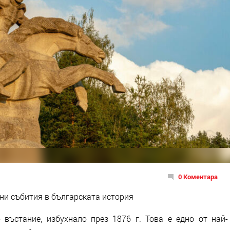
0 Коментара
чни събития в българската история
въстание, избухнало през 1876 г. Това е едно от най-