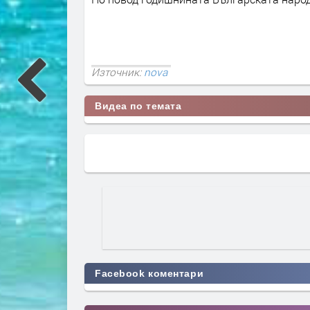
Източник:
nova
Видеа по темата
Facebook коментари