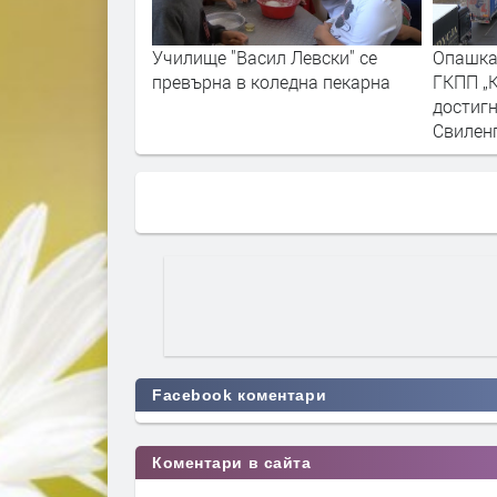
Училище "Васил Левски" се
Опашка
превърна в коледна пекарна
ГКПП „
достигн
Свилен
Facebook коментари
Коментари в сайта