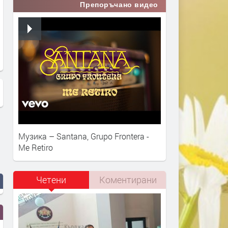
Препоръчано видео
Музика – Santana, Grupo Frontera -
Me Retiro
Четени
Коментирани