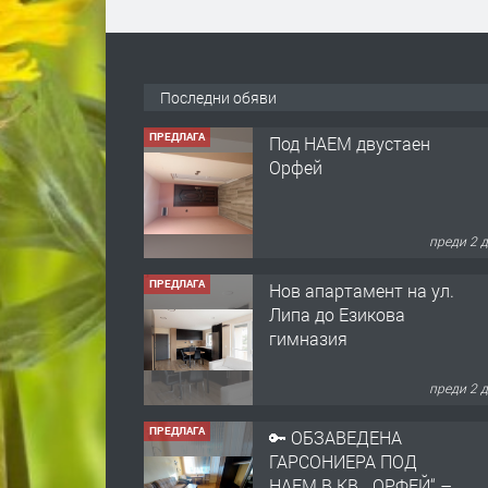
Последни обяви
ПРЕДЛАГА
Под НАЕМ двустаен
Орфей
преди 2 
ПРЕДЛАГА
Нов апартамент на ул.
Липа до Езикова
гимназия
преди 2 
ПРЕДЛАГА
🔑 ОБЗАВЕДЕНА
ГАРСОНИЕРА ПОД
НАЕМ В КВ. „ОРФЕЙ“ –
ДО КОМПЛЕКС