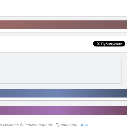
да можете да коментирате. Правилата -
тук
.