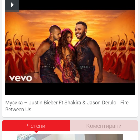
Музика – Justin Bieber Ft Shakira & Jason Derulo - Fire
Between Us
Четени
Коментирани