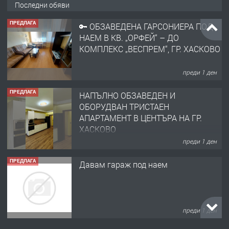
Последни обяви
ПРЕДЛАГА
🔑 ОБЗАВЕДЕНА ГАРСОНИЕРА ПОД
НАЕМ В КВ. „ОРФЕЙ“ – ДО
КОМПЛЕКС „ВЕСПРЕМ“, ГР. ХАСКОВО
преди 1 ден
ПРЕДЛАГА
НАПЪЛНО ОБЗАВЕДЕН И
ОБОРУДВАН ТРИСТАЕН
АПАРТАМЕНТ В ЦЕНТЪРА НА ГР.
ХАСКОВО
преди 1 ден
ПРЕДЛАГА
Давам гараж под наем
преди 1 ден