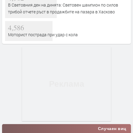
В Световния ден на динята: Световен шампион по силов
трибой отчете ръст в продажбите на пазара в Хасково
4,586
Моторист пострада при удар с кола
Случаен виц