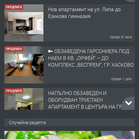
Езикова гимназия
преди 8 часа
ПРЕДЛАГА
🔑 ОБЗАВЕДЕНА ГАРСОНИЕРА ПОД
НАЕМ В КВ. „ОРФЕЙ“ – ДО
КОМПЛЕКС „ВЕСПРЕМ“, ГР. ХАСКОВО
преди 1 ден
ПРЕДЛАГА
НАПЪЛНО ОБЗАВЕДЕН И
ОБОРУДВАН ТРИСТАЕН
АПАРТАМЕНТ В ЦЕНТЪРА НА ГР.
ХАСКОВО
преди 2 дни
ПРЕДЛАГА
Давам гараж под наем
Случайна рецепта