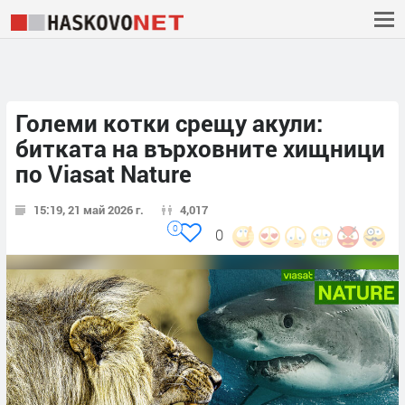
Големи котки срещу акули:
битката на върховните хищници
по Viasat Nature
15:19, 21 май 2026 г.
4,017
0
0