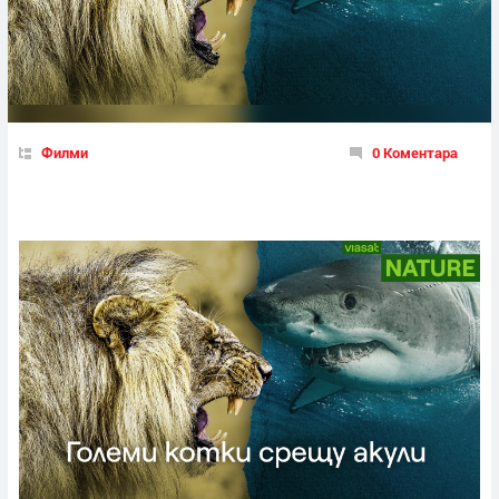
Филми
0 Коментара