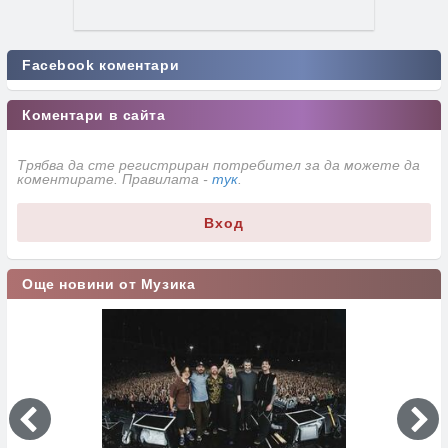
Facebook коментари
Коментари в сайта
Трябва да сте регистриран потребител за да можете да
коментирате. Правилата -
тук
.
Вход
Още новини от Музика