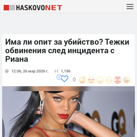
Има ли опит за убийство? Тежки
обвинения след инцидента с
Риана
12:06, 26 мар 2026 г.
1,196
0
0