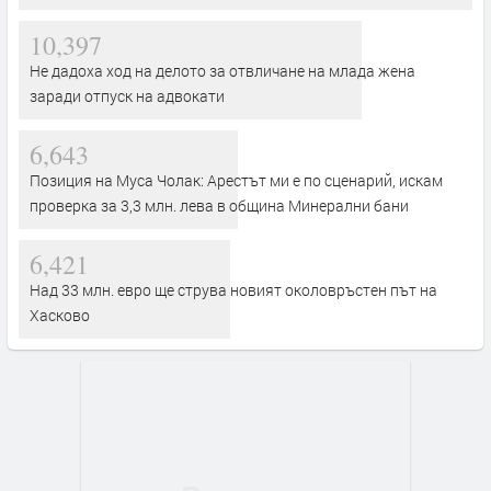
10,397
Не дадоха ход на делото за отвличане на млада жена
заради отпуск на адвокати
6,643
Позиция на Муса Чолак: Арестът ми е по сценарий, искам
проверка за 3,3 млн. лева в община Минерални бани
6,421
Над 33 млн. евро ще струва новият околовръстен път на
Хасково