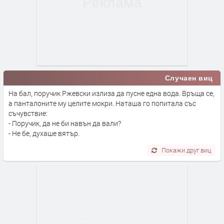
Случаен виц
На бал, поручик Ржевски излиза да пусне една вода. Връща се,
а панталоните му целите мокри. Наташа го попитала със
съчувствие:
- Поручик, да не би навън да вали?
- Не бе, духаше вятър.
Покажи друг виц