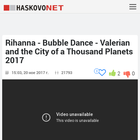
Rihanna - Bubble Dance - ‫ Valerian
and the City of a Thousand Planets
2017
0
15:03, 20 ное 2017 г.
21793
2
0