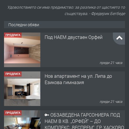
Удоволствието си има предимство: за разлика от щастието то
съществува. - Фредерик Бегбеде
Последни обяви
ПРЕДЛАГА
Под НАЕМ двустаен Орфей
преди 21 часа
ПРЕДЛАГА
Нов апартамент на ул. Липа до
Езикова гимназия
преди 21 часа
ПРЕДЛАГА
🔑 ОБЗАВЕДЕНА ГАРСОНИЕРА ПОД
НАЕМ В КВ. „ОРФЕЙ“ – ДО
КОМПЛЕКС „ВЕСПРЕМ“, ГР. ХАСКОВО