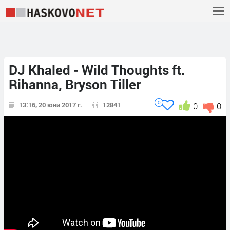
DJ Khaled - Wild Thoughts ft.
Rihanna, Bryson Tiller
0
13:16, 20 юни 2017 г.
12841
0
0