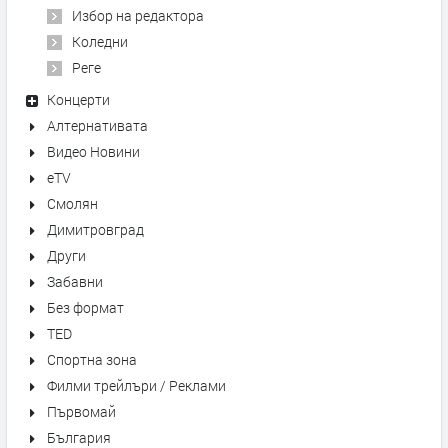
Избор на редактора
Коледни
Реге
Концерти
Алтернативата
Видео Новини
eTV
Смолян
Димитровград
Други
Забавни
Без формат
TED
Спортна зона
Филми трейлъри / Реклами
Първомай
България