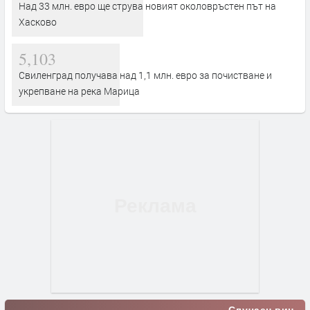
Над 33 млн. евро ще струва новият околовръстен път на
Хасково
5,103
Свиленград получава над 1,1 млн. евро за почистване и
укрепване на река Марица
Случаен виц