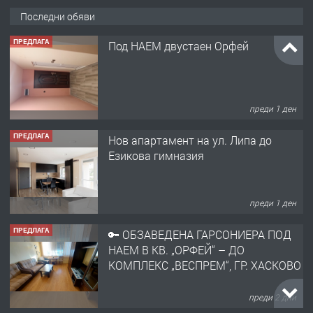
Последни обяви
ПРЕДЛАГА
Под НАЕМ двустаен Орфей
преди 1 ден
ПРЕДЛАГА
Нов апартамент на ул. Липа до
Езикова гимназия
преди 1 ден
ПРЕДЛАГА
🔑 ОБЗАВЕДЕНА ГАРСОНИЕРА ПОД
НАЕМ В КВ. „ОРФЕЙ“ – ДО
КОМПЛЕКС „ВЕСПРЕМ“, ГР. ХАСКОВО
преди 2 дни