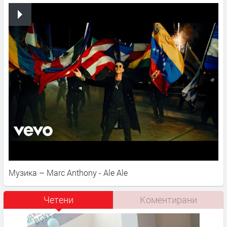
Музика – Marc Anthony - Ale Ale
Четени
Коментирани