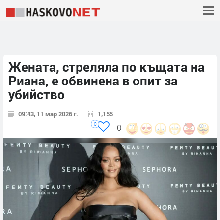
Жената, стреляла по къщата на
Риана, е обвинена в опит за
убийство
09:43, 11 мар 2026 г.
1,155
0
0