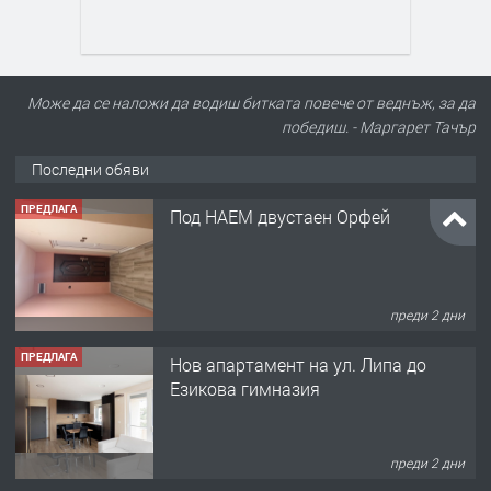
Може да се наложи да водиш битката повече от веднъж, за да
победиш. - Маргарет Тачър
Последни обяви
ПРЕДЛАГА
Под НАЕМ двустаен Орфей
преди 2 дни
ПРЕДЛАГА
Нов апартамент на ул. Липа до
Езикова гимназия
преди 2 дни