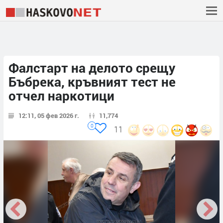
Фалстарт на делото срещу
Бъбрека, кръвният тест не
отчел наркотици
12:11, 05 фев 2026 г.
11,774
0
11