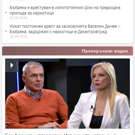
Бъбрека е арестуван в изпитателния срок на предходна
присъда за наркотици
30.06.2025
Искат постоянен арест за хасковлията Веселин Дичев –
Бъбрека, задържан с наркотици в Димитровград
30.06.2025
Препоръчано видео