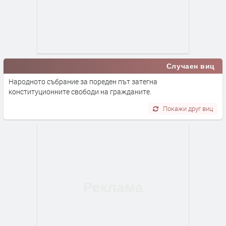
Случаен виц
Народното събрание за пореден път затегна
конституционните свободи на гражданите.
Покажи друг виц