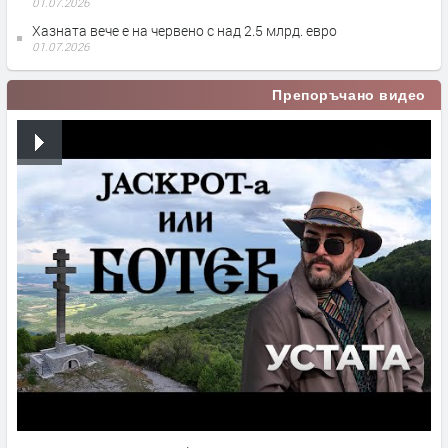
01.07.2026
Хазната вече е на червено с над 2.5 млрд. евро
01.07.2026
Препоръчано видео