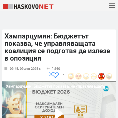
Хампарцумян: Бюджетът
показва, че управляващата
коалиция се подготвя да излезе
в опозиция
09:45, 09 дек 2025 г.
1,660
0
1