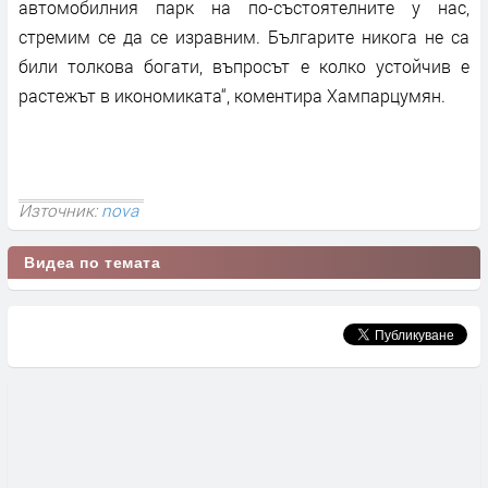
автомобилния парк на по-състоятелните у нас,
стремим се да се изравним. Българите никога не са
били толкова богати, въпросът е колко устойчив е
растежът в икономиката“, коментира Хампарцумян.
Източник:
nova
Видеа по темата