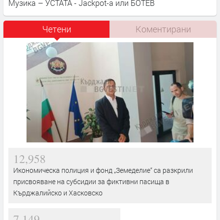
Музика – УСТАТА - Jackpot-a или БОТЕВ
Четени
Коментирани
12,958
Икономическа полиция и фонд „Земеделие“ са разкрили
присвояване на субсидии за фиктивни пасища в
Кърджалийско и Хасковско
7,149