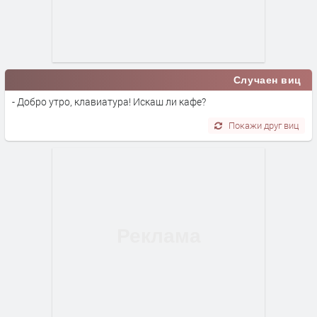
Случаен виц
- Добро утро, клавиатура! Искаш ли кафе?
Покажи друг виц