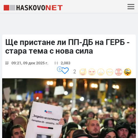
Ще пристане ли ПП-ДБ на ГЕРБ -
стара тема с нова сила
09:21, 09 дек 2025 г.
2,083
0
2