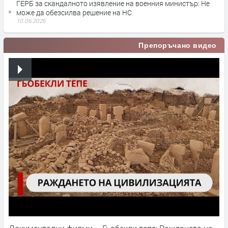
ГЕРБ за скандалното изявление на военния министър: Не
може да обезсилва решение на НС
10.06.2026
Препоръчано видео