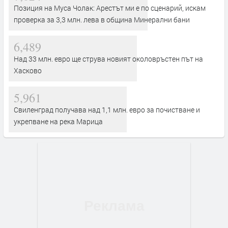
Позиция на Муса Чолак: Арестът ми е по сценарий, искам
проверка за 3,3 млн. лева в община Минерални бани
6,489
Над 33 млн. евро ще струва новият околовръстен път на
Хасково
5,961
Свиленград получава над 1,1 млн. евро за почистване и
укрепване на река Марица