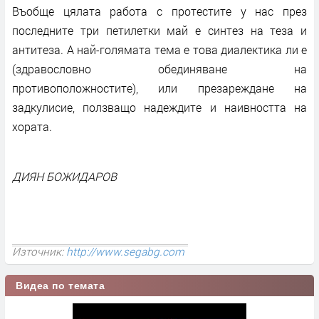
Въобще цялата работа с протестите у нас през
последните три петилетки май е синтез на теза и
антитеза. А най-голямата тема е това диалектика ли е
(здравословно обединяване на
противоположностите), или презареждане на
задкулисие, ползващо надеждите и наивността на
хората.
ДИЯН БОЖИДАРОВ
Източник:
http://www.segabg.com
Видеа по темата