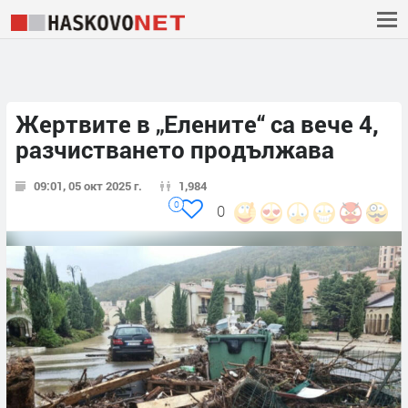
Жертвите в „Елените“ са вече 4,
разчистването продължава
09:01, 05 окт 2025 г.
1,984
0
0