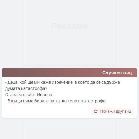
Случаен виц
- Деца, кой ще ми каже изречение, в което да се съдържа
думата катастрофа?
Става малкият Иванчо :
- В къщи няма бира, а за татко това е катастрофа!
Покажи друг виц