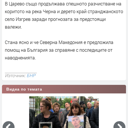
В Царево също продължава спешното разчистване на
коритото на река Черна и дерето край странджанското
село Изгрев заради прогнозата за предстоящи
валежи.
Стана ясно и че Северна Македония е предложила
помощ на България за справяне с последиците от
наводненията.
Източник:
БНР
Видеа по темата