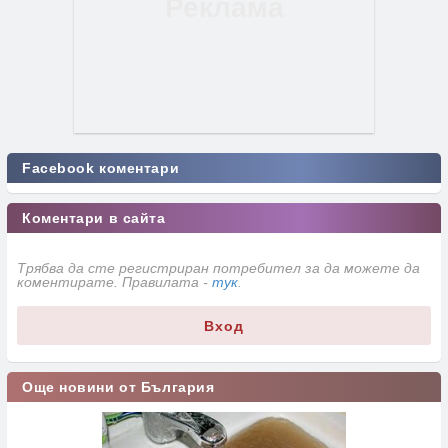
Facebook коментари
Коментари в сайта
Трябва да сте регистриран потребител за да можете да
коментирате. Правилата -
тук
.
Вход
Още новини от България