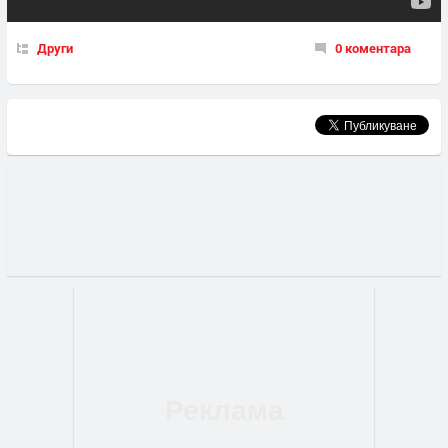
Други
0 коментара