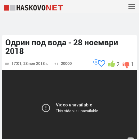
Одрин под вода - 28 ноември
2018
0
17:01, 28 ное 2018 г.
20000
2
1