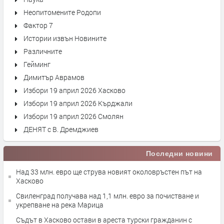
Неопитомените Родопи
Фактор 7
Истории извън Новините
Различните
Гейминг
Димитър Аврамов
Избори 19 април 2026 Хасково
Избори 19 април 2026 Кърджали
Избори 19 април 2026 Смолян
ДЕНЯТ с В. Дремджиев
Последни новини
Над 33 млн. евро ще струва новият околовръстен път на
Хасково
Свиленград получава над 1,1 млн. евро за почистване и
укрепване на река Марица
Съдът в Хасково остави в ареста турски гражданин с