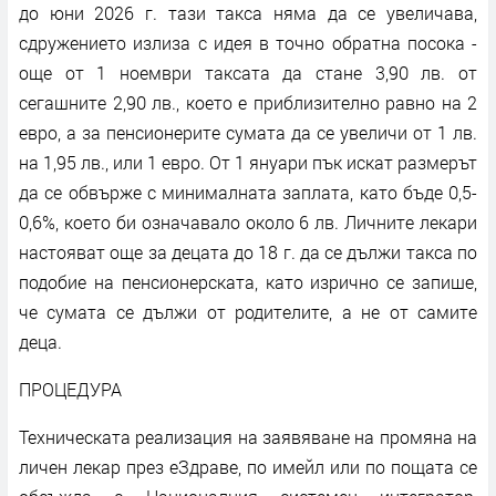
до юни 2026 г. тази такса няма да се увеличава,
сдружението излиза с идея в точно обратна посока -
още от 1 ноември таксата да стане 3,90 лв. от
сегашните 2,90 лв., което е приблизително равно на 2
евро, а за пенсионерите сумата да се увеличи от 1 лв.
на 1,95 лв., или 1 евро. От 1 януари пък искат размерът
да се обвърже с минималната заплата, като бъде 0,5-
0,6%, което би означавало около 6 лв. Личните лекари
настояват още за децата до 18 г. да се дължи такса по
подобие на пенсионерската, като изрично се запише,
че сумата се дължи от родителите, а не от самите
деца.
ПРОЦЕДУРА
Техническата реализация на заявяване на промяна на
личен лекар през еЗдраве, по имейл или по пощата се