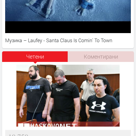
Музика – Laufey - Santa Claus Is Comin' To Town
Четени
Коментирани