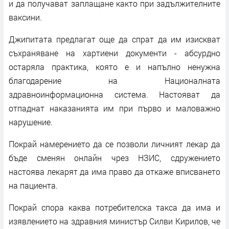
и да получават заплащане както при задължителните
ваксини.
Джипитата предлагат още да спрат да им изискват
съхраняване на хартиени документи - абсурдно
остаряла практика, която е и напълно ненужна
благодарение на Националната
здравноинформационна система. Настояват да
отпаднат наказанията им при първо и маловажно
нарушение.
Покрай намерението да се позволи личният лекар да
бъде сменян онлайн чрез НЗИС, сдружението
настоява лекарят да има право да откаже вписването
на пациента.
Покрай спора каква потребителска такса да има и
изявлението на здравния министър Силви Кирилов, че