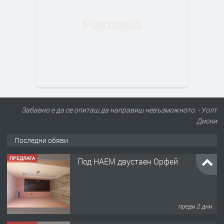
Забавно е да се опиташ да направиш невъзможното. - Уолт
Дисни
Последни обяви
ПРЕДЛАГА
Под НАЕМ двустаен Орфей
преди 2 дни