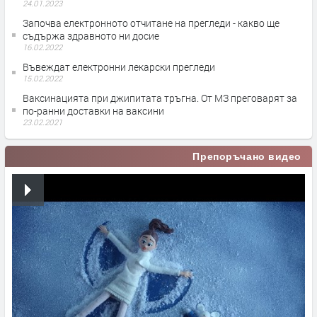
24.01.2023
Започва електронното отчитане на прегледи - какво ще
съдържа здравното ни досие
16.02.2022
Въвеждат електронни лекарски прегледи
15.02.2022
Ваксинацията при джипитата тръгна. От МЗ преговарят за
по-ранни доставки на ваксини
23.02.2021
Препоръчано видео