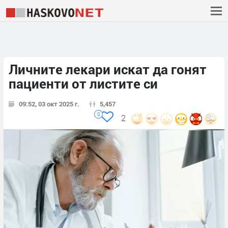
Личните лекари искат да гонят
пациенти от листите си
09:52, 03 окт 2025 г.
5,457
0
2