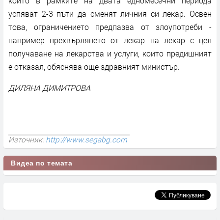
които в рамките на двата едномесечни периода
успяват 2-3 пъти да сменят личния си лекар. Освен
това, ограничението предпазва от злоупотреби -
например прехвърлянето от лекар на лекар с цел
получаване на лекарства и услуги, които предишният
е отказал, обяснява още здравният министър.
ДИЛЯНА ДИМИТРОВА
Източник:
http://www.segabg.com
Видеа по темата