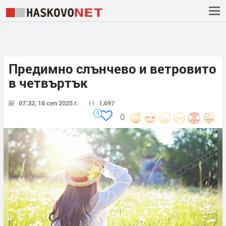
Предимно слънчево и ветровито
в четвъртък
07:32, 18 сеп 2025 г.
1,697
0
0