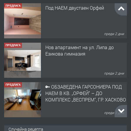
ПРЕДЛАГА
Под НАЕМ двустаен Орфей
преди 2 дни
ПРЕДЛАГА
Нов апартамент на ул. Липа до
Езикова гимназия
преди 2 дни
ПРЕДЛАГА
🔑 ОБЗАВЕДЕНА ГАРСОНИЕРА ПОД
НАЕМ В КВ. „ОРФЕЙ“ – ДО
КОМПЛЕКС „ВЕСПРЕМ“, ГР. ХАСКОВО
преди 3 дни
ПРЕДЛАГА
НАПЪЛНО ОБЗАВЕДЕН И
Случайна рецепта