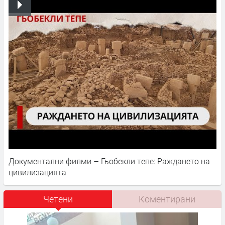
Документални филми – Гьобекли тепе: Раждането на
цивилизацията
Четени
Коментирани