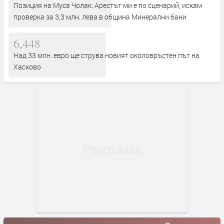
Позиция на Муса Чолак: Арестът ми е по сценарий, искам
проверка за 3,3 млн. лева в община Минерални бани
6,448
Над 33 млн. евро ще струва новият околовръстен път на
Хасково