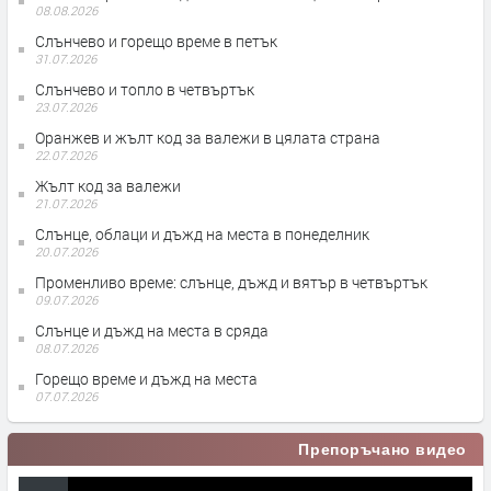
08.08.2026
Слънчево и горещо време в петък
31.07.2026
Слънчево и топло в четвъртък
23.07.2026
Оранжев и жълт код за валежи в цялата страна
22.07.2026
Жълт код за валежи
21.07.2026
Слънце, облаци и дъжд на места в понеделник
20.07.2026
Променливо време: слънце, дъжд и вятър в четвъртък
09.07.2026
Слънце и дъжд на места в сряда
08.07.2026
Горещо време и дъжд на места
07.07.2026
Препоръчано видео