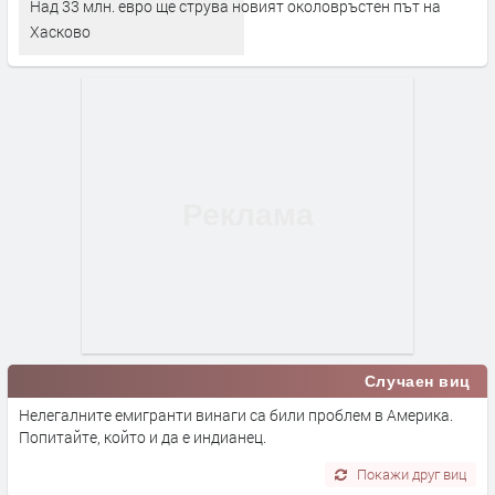
Над 33 млн. евро ще струва новият околовръстен път на
Хасково
Случаен виц
Нелегалните емигранти винаги са били проблем в Америка.
Попитайте, който и да е индианец.
Покажи друг виц