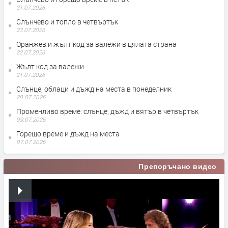
31.07.2026
Слънчево и топло в четвъртък
23.07.2026
Оранжев и жълт код за валежи в цялата страна
22.07.2026
Жълт код за валежи
21.07.2026
Слънце, облаци и дъжд на места в понеделник
20.07.2026
Променливо време: слънце, дъжд и вятър в четвъртък
09.07.2026
Горещо време и дъжд на места
07.07.2026
Препоръчано видео