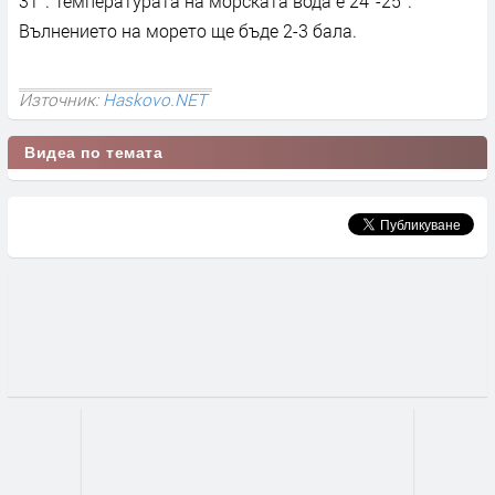
31°. Температурата на морската вода е 24°-25°.
Вълнението на морето ще бъде 2-3 бала.
Източник:
Haskovo.NET
Видеа по темата