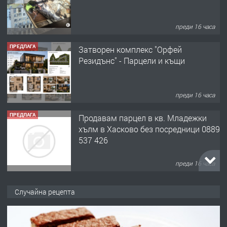
преди 16 часа
ПРЕДЛАГА
Затворен комплекс "Орфей
Резидънс" - Парцели и къщи
преди 16 часа
ПРЕДЛАГА
Продавам парцел в кв. Младежки
хълм в Хасково без посредници 0889
537 426
преди 16 часа
ПРЕДЛАГА
Давам обзаведено жилище за жена
Случайна рецепта
без брокери 0889 537 426