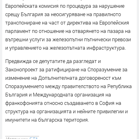
Европейската комисия по процедура за нарушение
срещу България за неосигуряване на правилното
транспониране на част от директива на Европейския
парламент по отношение на отварянето на пазара на
вътрешни услуги за железопътни пътнически превози
и управлението на железопътната инфраструктура.
Предвижда се депутатите да разгледат и
Законoпроект за ратифициране на Споразумение за
изменение на Допълнителната договореност към
Споразумението между правителството на Република
България и Международната организация на
франкофонията относно създаването в София на
структура на организацията и нейните привилегии и
имунитети на българска територия.
Източник:
БТА