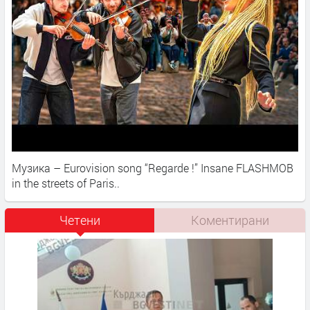
Музика – Eurovision song “Regarde !” Insane FLASHMOB
in the streets of Paris..​
Четени
Коментирани