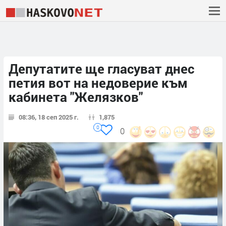
Депутатите ще гласуват днес
петия вот на недоверие към
кабинета "Желязков"
08:36, 18 сеп 2025 г.
1,875
0
0