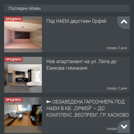
Последни обяви
ПРЕДЛАГА
Под НАЕМ двустаен Орфей
преди 2 дни
ПРЕДЛАГА
Нов апартамент на ул. Липа до
Езикова гимназия
преди 2 дни
ПРЕДЛАГА
🔑 ОБЗАВЕДЕНА ГАРСОНИЕРА ПОД
НАЕМ В КВ. „ОРФЕЙ“ – ДО
КОМПЛЕКС „ВЕСПРЕМ“, ГР. ХАСКОВО
преди 3 дни