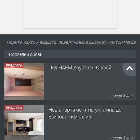
Парите, както и водката, правят човека смахнат. - Антон Чехов
Последни обяви
ПРЕДЛАГА
Под НАЕМ двустаен Орфей
преди 3 дни
ПРЕДЛАГА
Нов апартамент на ул. Липа до
Езикова гимназия
преди 3 дни