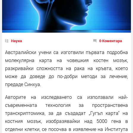
Наука
0 Коментара
Австралийски учени са изготвили първата подробна
молекулярна карта на човешкия костен мозък,
разкривайки сложността на рака на кръвта, което
може да доведе до по-добри методи за лечение,
предаде Синхуа.
Авторите на изследването са използвали най-
съвременната технология за пространствена
транскриптомика, за да създадат „Гугъл карта“ на
костния мозък, изобразявайки над 5000 гена в
отделни клетки, се посочва в изявление на Института