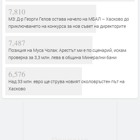
7,810
МЗ: Д-р Георги Гелов остава начело на МБАЛ – Хасково до
приключването на конкурса за нов съвет на директорите
7,487
Позиция на Муса Чолак: Арестът ми е по сценарий, искам
проверка за 3,3 млн. лева в община Минерални бани
6,576
Над 33 млн. евро ще струва новият околовръстен път на
Хасково