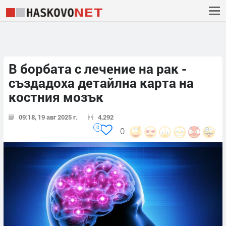
В борбата с лечение на рак -
създадоха детайлна карта на
костния мозък
09:18, 19 авг 2025 г.
4,292
0
0