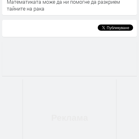
Математиката може да ни помогне да разкрием
М
тайните на рака