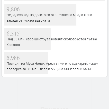
9,806
Не дадоха ход на делото за отвличане на млада жена
заради отпуск на адвокати
6,315
Над 33 млн. евро ще струва новият околовръстен път на
Хасково
5,986
Позиция на Муса Чолак: Арестът ми е по сценарий, искам
проверка за 3,3 млн. лева в община Минерални бани