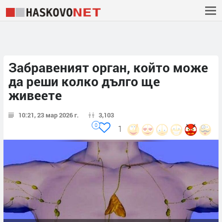
Забравеният орган, който може
да реши колко дълго ще
живеете
10:21, 23 мар 2026 г.
3,103
0
1