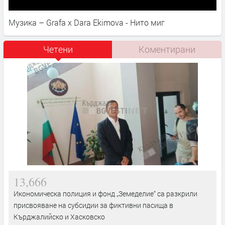
Музика – Grafa x Dara Ekimova - Нито миг
Четени
Коментирани
13,666
Икономическа полиция и фонд „Земеделие“ са разкрили
присвояване на субсидии за фиктивни пасища в
Кърджалийско и Хасковско