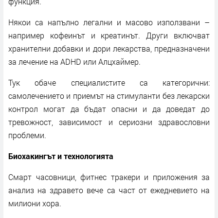
функция.
Някои са напълно легални и масово използвани –
например кофеинът и креатинът. Други включват
хранителни добавки и дори лекарства, предназначени
за лечение на ADHD или Алцхаймер.
Тук обаче специалистите са категорични:
самолечението и приемът на стимуланти без лекарски
контрол могат да бъдат опасни и да доведат до
тревожност, зависимост и сериозни здравословни
проблеми.
Биохакингът и технологията
Смарт часовници, фитнес тракери и приложения за
анализ на здравето вече са част от ежедневието на
милиони хора.