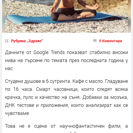
Рубрика „Здраве“
0 Коментара
Данните от Google Trends показват стабилно високи
нива на търсене по темата през последната година у
нас
Студени душове в 6 сутринта. Кафе с масло. Гладуване
по 16 часа. Смарт часовници, които следят всяка
крачка, пулс и качество на съня. Добавки за мозъка,
ДНК тестове и приложения, които анализират как се
чувстваме.
Това не е сцена от научнофантастичен филм, а