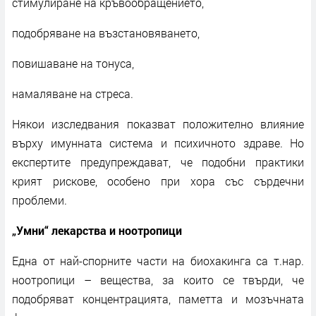
стимулиране на кръвообращението,
подобряване на възстановяването,
повишаване на тонуса,
намаляване на стреса.
Някои изследвания показват положително влияние
върху имунната система и психичното здраве. Но
експертите предупреждават, че подобни практики
крият рискове, особено при хора със сърдечни
проблеми.
„Умни“ лекарства и ноотропици
Една от най-спорните части на биохакинга са т.нар.
ноотропици – вещества, за които се твърди, че
подобряват концентрацията, паметта и мозъчната