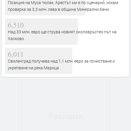
Позиция на Муса Чолак: Арестът ми е по сценарий, искам
проверка за 3,3 млн. лева в община Минерални бани
6,510
Над 33 млн. евро ще струва новият околовръстен път на
Хасково
6,011
Свиленград получава над 1,1 млн. евро за почистване и
укрепване на река Марица