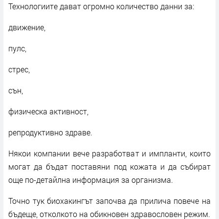
Технологиите дават огромно количество данни за:
движение,
пулс,
стрес,
сън,
физическа активност,
репродуктивно здраве.
Някои компании вече разработват и импланти, които
могат да бъдат поставяни под кожата и да събират
още по-детайлна информация за организма.
Точно тук биохакингът започва да прилича повече на
бъдеще, отколкото на обикновен здравословен режим.