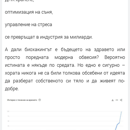
оптимизация на съня,
управление на стреса
се превръщат в индустрия за милиарди.
А дали биохакингът е бъдещето на здравето или
просто поредната модерна обвесия? Вероятно
истината е някъде по средата. Но едно е сигурно –
хората никога не са били толкова обсебени от идеята
да разберат собственото си тяло и да живеят по-
добре.