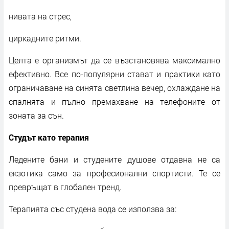
нивата на стрес,
циркадните ритми.
Целта е организмът да се възстановява максимално
ефективно. Все по-популярни стават и практики като
ограничаване на синята светлина вечер, охлаждане на
спалнята и пълно премахване на телефоните от
зоната за сън.
Студът като терапия
Ледените бани и студените душове отдавна не са
екзотика само за професионални спортисти. Те се
превръщат в глобален тренд.
Терапията със студена вода се използва за: