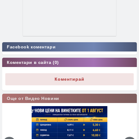
Facebook коментари
Коментари в сайта (0)
Коментирай
Още от Видео Новини