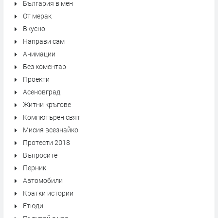
България в мен
От мерак
Вкусно
Направи сам
Анимации
Без коментар
Проекти
Асеновград
Житни кръгове
Компютърен свят
Мисия всезнайко
Протести 2018
Въпросите
Перник
Автомобили
Кратки истории
Етюди