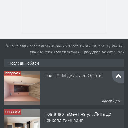
Ние не спираме да играем, защото сме остарели, а остаряваме,
защото спираме да играем. Джордж Бърнард Шоу
Последни обяви
ПРЕДЛАГА
Под НАЕМ двустаен Орфей
преди 1 ден
ПРЕДЛАГА
Нов апартамент на ул. Липа до
Езикова гимназия