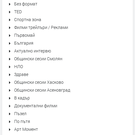
Без формат
TED
Спортна зона
Филми трейлъри / Реклами
Първомай
България
Актуално интервю
Общински сесии Смолян
НЛО
Здраве
Общински сесии Хасково
Общински сесии Асеновград
В кадър
Документални филми
Пъзел
По пътя
Арт Момент