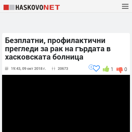
Безплатни, профилактични
прегледи за рак на гърдата в
хасковската болница
0
19:43, 09 окт 2018 г.
20673
1
0