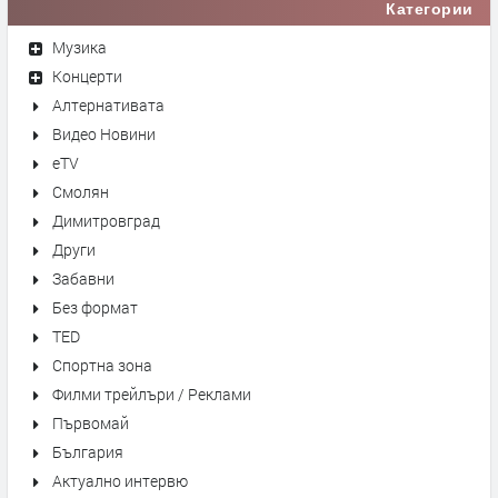
Категории
Музика
Концерти
Алтернативата
Видео Новини
eTV
Смолян
Димитровград
Други
Забавни
Без формат
TED
Спортна зона
Филми трейлъри / Реклами
Първомай
България
Актуално интервю