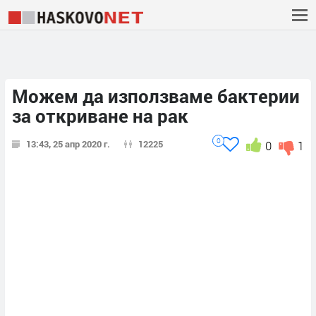
Можем да използваме бактерии
за откриване на рак
0
13:43, 25 апр 2020 г.
12225
0
1