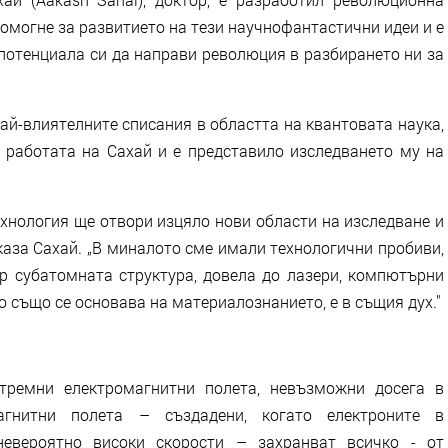
помогне за развитието на тези научнофантастични идеи и е
потенциала си да направи революция в разбирането ни за
най-влиятелните списания в областта на квантовата наука,
о работата на Сахай и е представило изследването му на
ехнология ще отвори изцяло нови области на изследване и
каза Сахай. „В миналото сме имали технологични пробиви,
ер субатомната структура, довела до лазери, компютърни
о също се основава на материалознанието, е в същия дух."
тремни електромагнитни полета, невъзможни досега в
агнитни полета – създадени, когато електроните в
невероятно високи скорости – захранват всичко - от