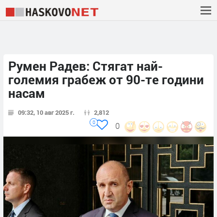
Румен Радев: Стягат най-
големия грабеж от 90-те години
насам
09:32, 10 авг 2025 г.
2,812
0
0