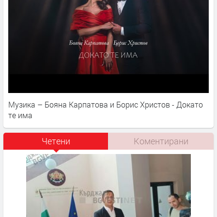
Музика – Бояна Карпатова и Борис Христов - Докато
те има
Четени
Коментирани