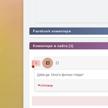
Facebook коментари
Коментари в сайта (1)
El
El
1
Дабе да. Много филми гледат
Отговор