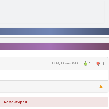
1
-1
13:36, 18 юни 2018
Коментирай