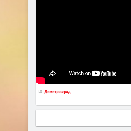
Димитровград