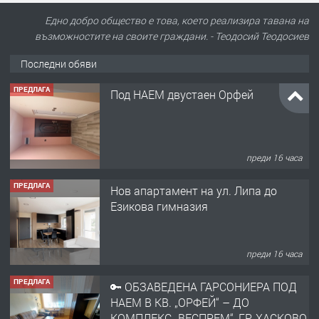
Едно добро общество е това, което реализира тавана на
възможностите на своите граждани. - Теодосий Теодосиев
Последни обяви
ПРЕДЛАГА
Под НАЕМ двустаен Орфей
преди 16 часа
ПРЕДЛАГА
Нов апартамент на ул. Липа до
Езикова гимназия
преди 16 часа
ПРЕДЛАГА
🔑 ОБЗАВЕДЕНА ГАРСОНИЕРА ПОД
НАЕМ В КВ. „ОРФЕЙ“ – ДО
КОМПЛЕКС „ВЕСПРЕМ“, ГР. ХАСКОВО