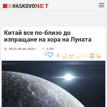
Китай все по-близо до
изпращане на хора на Луната
09:53, 08 авг 2025 г.
2,793
0
0