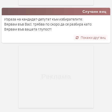
Случаен виц
Израза на кандидат-депутат към избирателите:
Вярвам във Вас!, трябва по скоро да се разбира като:
Вярвам във вашата глупост!
Покажи друг виц