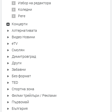
Избор на редактора
Коледни
Реге
Концерти
Алтернативата
Видео Новини
eTV
Смолян
Димитровград
Други
Забавни
Без формат
TED
Спортна зона
Филми трейлъри / Реклами
Първомай
България