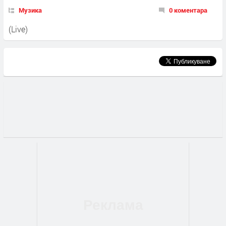
Музика
0 коментара
(Live)