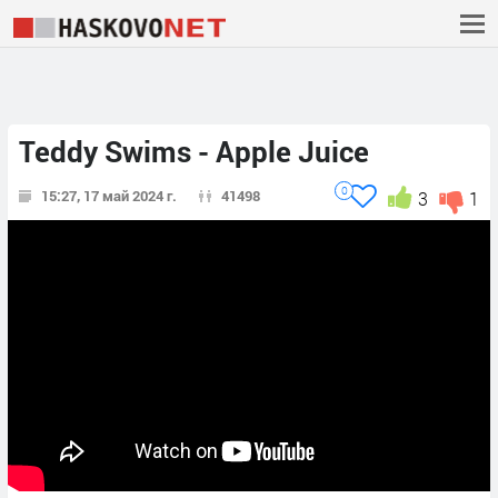
Teddy Swims - Apple Juice
0
15:27, 17 май 2024 г.
41498
3
1