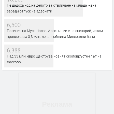
Не дадоха ход на делото за отвличане на млада жена
заради отпуск на адвокати
6,500
Позиция на Муса Чолак: Арестът ми е по сценарий, искам
проверка за 3,3 млн. лева в община Минерални бани
6,388
Над 33 млн. евро ще струва новият околовръстен път на
Хасково