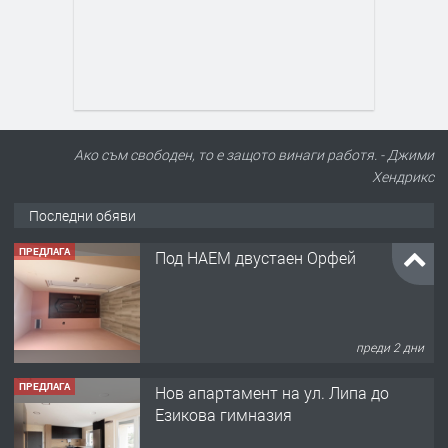
Ако съм свободен, то е защото винаги работя. - Джими
Хендрикс
Последни обяви
ПРЕДЛАГА
Под НАЕМ двустаен Орфей
преди 2 дни
ПРЕДЛАГА
Нов апартамент на ул. Липа до
Езикова гимназия