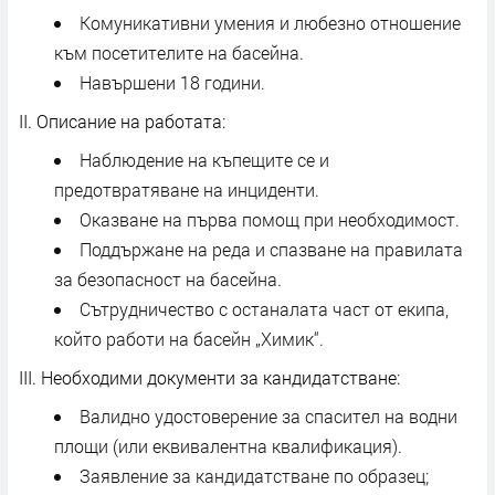
Комуникативни умения и любезно отношение
към посетителите на басейна.
Навършени 18 години.
II. Описание на работата:
Наблюдение на къпещите се и
предотвратяване на инциденти.
Оказване на първа помощ при необходимост.
Поддържане на реда и спазване на правилата
за безопасност на басейна.
Сътрудничество с останалата част от екипа,
който работи на басейн „Химик“.
III. Необходими документи за кандидатстване:
Валидно удостоверение за спасител на водни
площи (или еквивалентна квалификация).
Заявление за кандидатстване по образец;