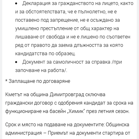
Декларация за гражданството на лицето, както
и за обстоятелствата, че е пълнолетно, не е
поставено под запрещение, не е осъждано за
умишлено престъпление от общ характер на
лишаване от свобода и не е лишено по съответен
ред от правото да заема длъжността за която
кандидатства по образец.
Документ за самоличност за справка /при
започване на работа/.
* Заплащане по договаряне
Кметът на община Димитровград сключва
граждански договор с одобрения кандидат за срока на
функциониране на басейн „Химик“ през летния сезон.
Срок и място на подаване на документите: Общинска
администрация – Приемът на документи стартира от