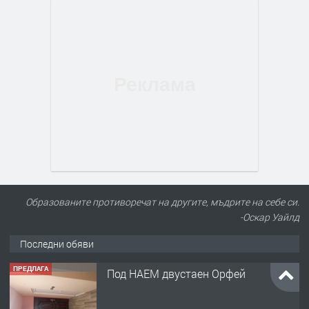
Образованите противоречат на другите, мъдрите на себе си.
-Оскар Уайлд
Последни обяви
ПРЕДЛАГА
Нов апартамент на ул. Липа до
Езикова гимназия