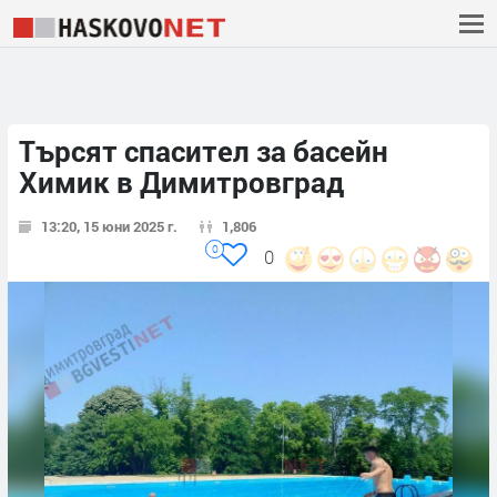
Търсят спасител за басейн
Химик в Димитровград
13:20, 15 юни 2025 г.
1,806
0
0