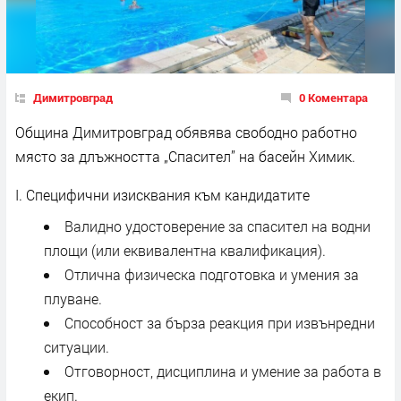
Димитровград
0 Коментара
Община Димитровград обявява свободно работно
място за длъжността „Спасител” на басейн Химик.
I. Специфични изисквания към кандидатите
Валидно удостоверение за спасител на водни
площи (или еквивалентна квалификация).
Отлична физическа подготовка и умения за
плуване.
Способност за бърза реакция при извънредни
ситуации.
Отговорност, дисциплина и умение за работа в
екип.