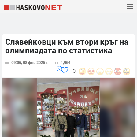
Славейковци към втори кръг на
олимпиадата по статистика
09:06, 08 фев 2025 г.
1,964
0
0