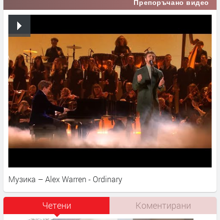
Препоръчано видео
Музика – Alex Warren - Ordinary
Четени
Коментирани