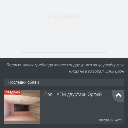
Видимо, човек трябва да живее твърде дълго за да разбере, че
нищо не е разбрал. Ерик Берн
Последни обяви
ПРЕДЛАГА
Под НАЕМ двустаен Орфей
преди 21 часа