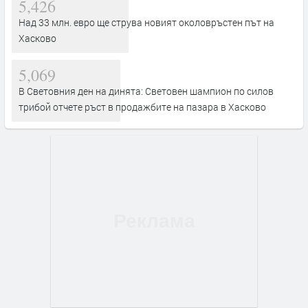
5,426
Над 33 млн. евро ще струва новият околовръстен път на
Хасково
5,069
В Световния ден на динята: Световен шампион по силов
трибой отчете ръст в продажбите на пазара в Хасково