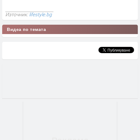
Източник:
lifestyle.bg
Видеа по темата