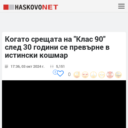
Когато срещата на "Клас 90"
след 30 години се превърне в
истински кошмар
17:36, 03 окт 2024 г.
5,151
0
0