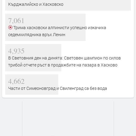
Кърджалийско и Хасковско
7,061
Трима хасковски алпинисти успешно изкачиха
седемхилядника връх Ленин
4,935
В Световния ден на динята: Световен шампион по силов
трибой отчете ръст в продажбите на пазара в Хасково
4,662
Части от Симеоновград и Свиленград са без вода