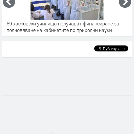
69 хасковски училища получават финансиране за
С
подновяване на кабинетите по природни науки
у