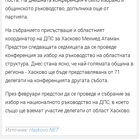
общинското ръководство, допълниха още от
партията.
На събранието присъстваше и областният
координатор на ДПС за Хасково Мехмед Атаман.
Предстои следващата седмицата да се проведе
конференция за избор на ръководство на областната
структура. Днес стана ясно, че най-голямата община в
региона - Хасково ще бъде представлявана от 71
делегати на конференцията другата събота.
През февруари предстои да се проведе и събрание за
избор на националното ръководство на ДПС, в което
също ще вземат участие делегати от област Хасково.
Източник:
Haskovo.NET