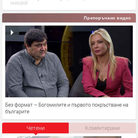
14.03.2025
Препоръчано видео
Без формат – Богомилите и първото покръстване на
българите
Четени
Коментирани