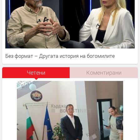
Без формат – Другата история на богомилите
Четени
Коментирани