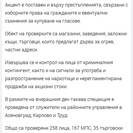
Акцент е поставен и върху престъпленията, свързани с
изборните права на гражданите и евентуални
съмнения за купуване на гласове.
Обект на проверките са магазини, заведения, заложни
къщи, търговци, които предлагат дърва за огрев,
частни адреси.
Извършва се и контрол на лица от криминалния
контингент, както и на сигнали за употреба и
разпространение на наркотици и нерегламентирана
продажба на акцизни стоки.
В рамките на вчерашния ден такава спецакция е
проведена от служители на районните управления в
Асеновград, Карлово и Труд.
Общо са проверени 258 лица, 167 МПС, 35 търговски