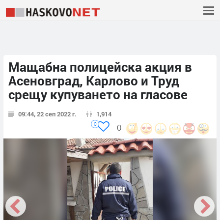
Мащабна полицейска акция в
Асеновград, Карлово и Труд
срещу купуването на гласове
09:44, 22 сеп 2022 г.
1,914
0
0