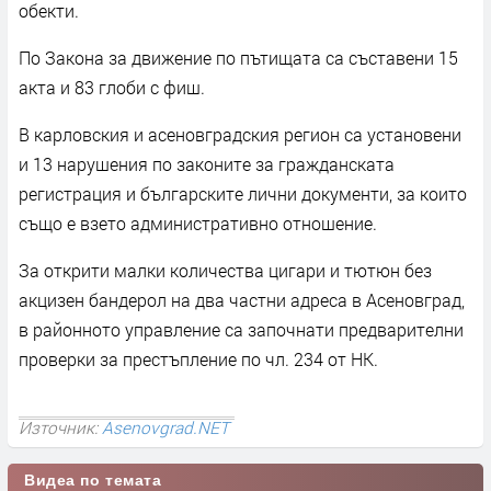
обекти.
По Закона за движение по пътищата са съставени 15
акта и 83 глоби с фиш.
В карловския и асеновградския регион са установени
и 13 нарушения по законите за гражданската
регистрация и българските лични документи, за които
също е взето административно отношение.
За открити малки количества цигари и тютюн без
акцизен бандерол на два частни адреса в Асеновград,
в районното управление са започнати предварителни
проверки за престъпление по чл. 234 от НК.
Източник:
Asenovgrad.NET
Видеа по темата